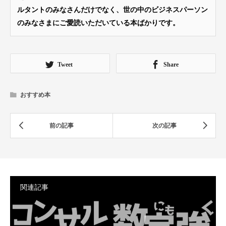
ルタントのみなさんだけでなく、世の中のビジネスパーソン
のみなさまにご愛読いただいている本ばかりです。
Tweet
Share
おすすめ本
関連記事