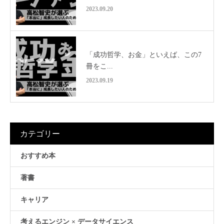
2023.09.20
「成功哲学、お金」といえば、この7
冊をこ...
2023.09.19
カテゴリー
おすすめ本
著書
キャリア
考えるエンジン × データサイエンス