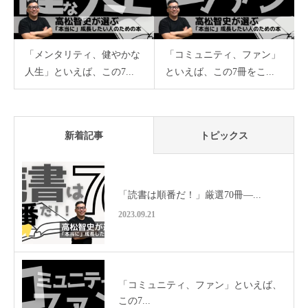
「メンタリティ、健やかな
「コミュニティ、ファン」
人生」といえば、この7...
といえば、この7冊をこ...
新着記事
トピックス
「読書は順番だ！」厳選70冊—...
2023.09.21
「コミュニティ、ファン」といえば、
この7...