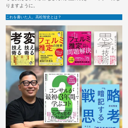
りますように。
これを書いた人。高松智史とは？