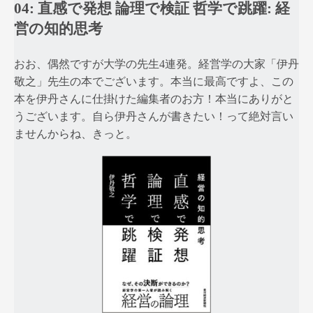
04: 直感で発想 論理で検証 哲学で跳躍: 経
営の知的思考
おお、偶然ですが大学の先生4連発。経営学の大家「伊丹
敬之」先生の本でございます。本当に最高ですよ、この
本を伊丹さんに仕掛けた編集者のお方！本当にありがと
うございます。自ら伊丹さんが書きたい！って絶対言い
ませんからね、きっと。