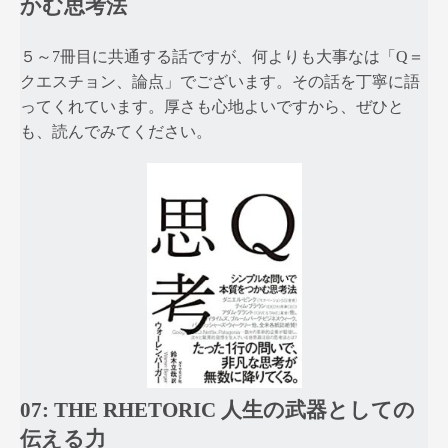
かむ思考法
５～7冊目に共通する話ですが、何よりも大事なは「Q＝
クエスチョン、論点」でございます。その話を丁寧に語
ってくれています。厚さも心地よいですから、ぜひと
も、読んでみてください。
07: THE RHETORIC 人生の武器としての
伝える力