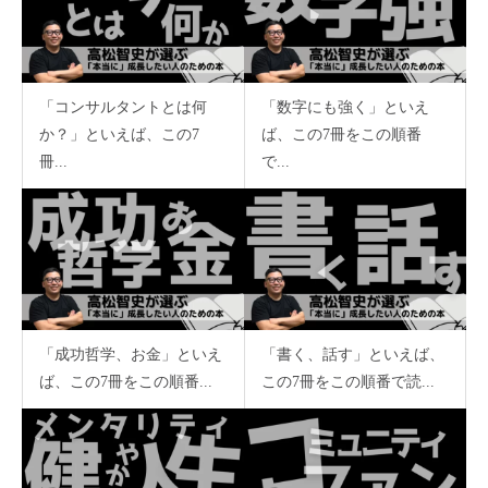
「コンサルタントとは何
「数字にも強く」といえ
か？」といえば、この7
ば、この7冊をこの順番
冊...
で...
「成功哲学、お金」といえ
「書く、話す」といえば、
ば、この7冊をこの順番...
この7冊をこの順番で読...