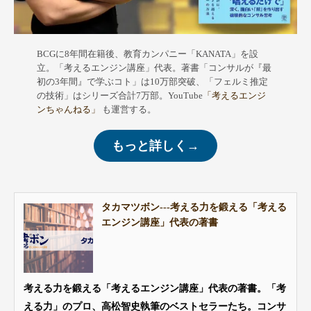
BCGに8年間在籍後、教育カンパニー「KANATA」を設
立。「考えるエンジン講座」代表。著書「コンサルが『最
初の3年間』で学ぶコト」は10万部突破、「フェルミ推定
の技術」はシリーズ合計7万部。YouTube
「考えるエンジ
ンちゃんねる」
も運営する。
もっと詳しく→
タカマツボン---考える力を鍛える「考える
エンジン講座」代表の著書
考える力を鍛える「考えるエンジン講座」代表の著書。「考
える力」のプロ、高松智史執筆のベストセラーたち。コンサ