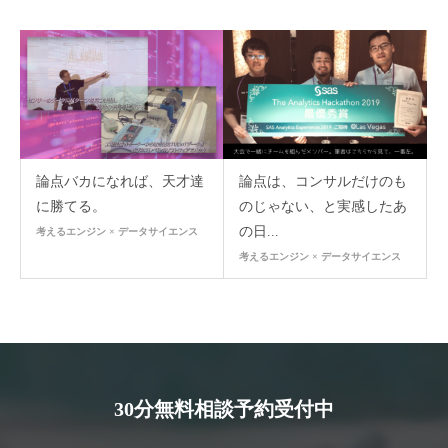
論点バカになれば、天才達
論点は、コンサルだけのも
に勝てる。
のじゃない、と実感したあ
の日...
考えるエンジン × データサイエンス
考えるエンジン × データサイエンス
30分無料相談予約受付中