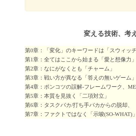
変える技術、考
第0章：「変化」のキーワードは「スウィッ
第1章：全てはここから始まる「愛と想像力
第2章：なにがなくとも「チャーム」
第3章：戦い方が異なる「答えの無いゲーム
第4章：ポンコツの誤解‐フレームワーク、M
第5章：本質を見抜く「二項対立」
第6章：タスクバカ/打ち手バカからの脱却、
第7章：ファクトではなく「示唆(SO‐WHAT)