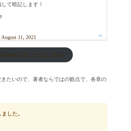
指して暗記します！
P
)
August 11, 2021
Twitterレビューはこちら
だきたいので、著者ならではの観点で、各章の
しました。
！