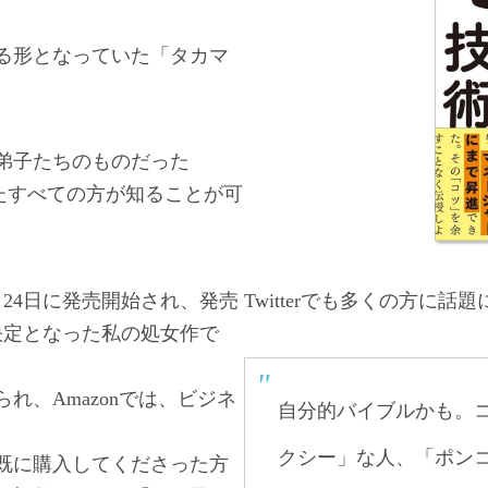
る形となっていた「タカマ
弟子たちのものだった
ったすべての方が知ることが可
月24日に発売開始され、発売
Twitterでも多くの方に
決定となった私の処女作で
れ、Amazonでは、ビジネ
自分的バイブルかも。
。
クシー」な人、「ポン
既に購入してくださった方