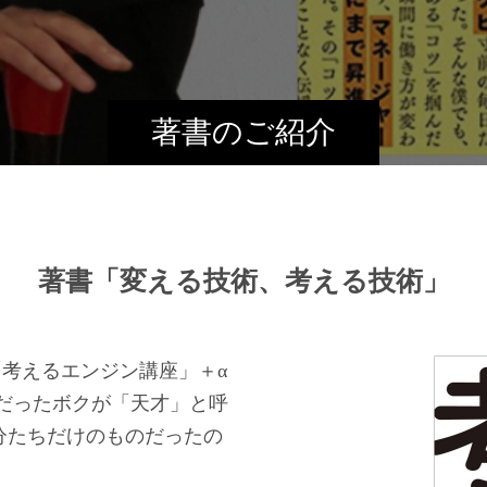
著書のご紹介
著書「変える技術、考える技術」
「考えるエンジン講座」＋α
だったボクが「天才」と呼
自分たちだけのものだったの