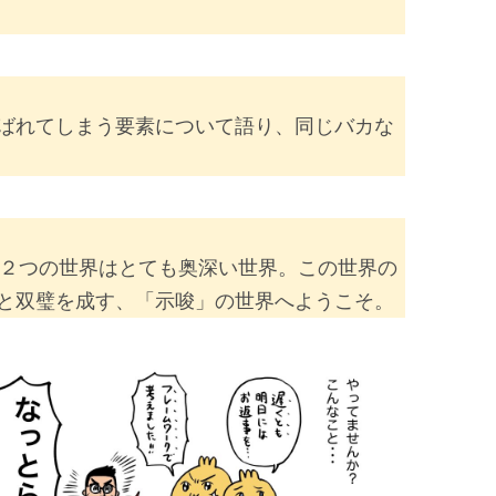
呼ばれてしまう要素について語り、同じバカな
この２つの世界はとても奥深い世界。この世界の
と双璧を成す、「示唆」の世界へようこそ。