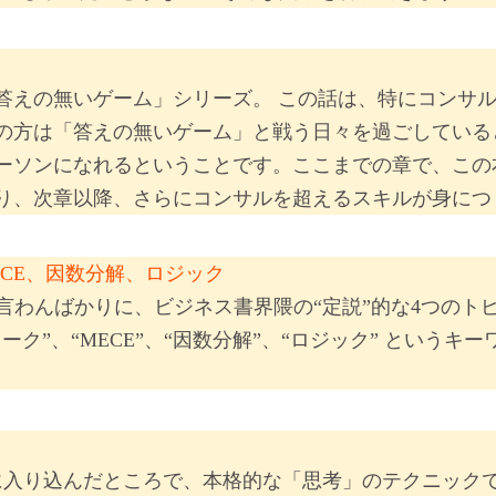
」
答えの無いゲーム」シリーズ。 この話は、特にコンサ
の方は「答えの無いゲーム」と戦う日々を過ごしている
ーソンになれるということです。ここまでの章で、この
り、次章以降、さらにコンサルを超えるスキルが身につ
ECE、因数分解、ロジック
言わんばかりに、ビジネス書界隈の“定説”的な4つの
ク”、“MECE”、“因数分解”、“ロジック” という
に入り込んだところで、本格的な「思考」のテクニック