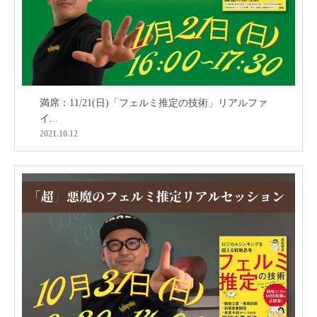
満席：11/21(日)「フェルミ推定の技術」リアルファ
イ...
2021.10.12