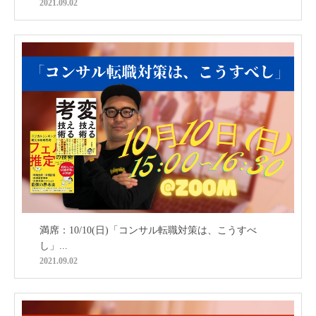
2021.09.02
満席：10/10(日)「コンサル転職対策は、こうすべ
し」...
2021.09.02