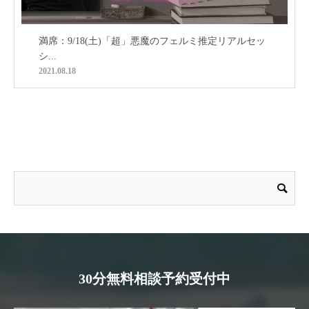
満席：9/18(土)「超」悪魔のフェルミ推定リアルセッ
シ...
2021.08.18
30分無料相談予約受付中