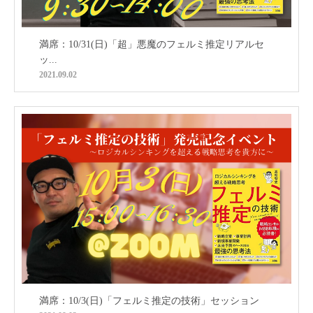
満席：10/31(日)「超」悪魔のフェルミ推定リアルセ
ッ...
2021.09.02
満席：10/3(日)「フェルミ推定の技術」セッション