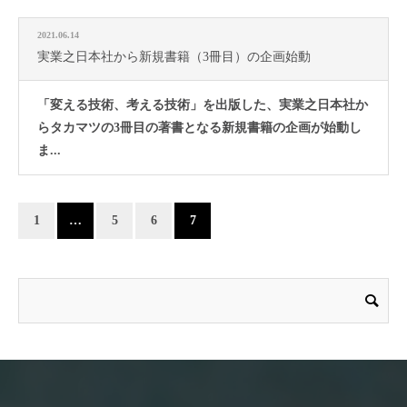
2021.06.14
実業之日本社から新規書籍（3冊目）の企画始動
「変える技術、考える技術」を出版した、実業之日本社か
らタカマツの3冊目の著書となる新規書籍の企画が始動し
ま...
1
…
5
6
7